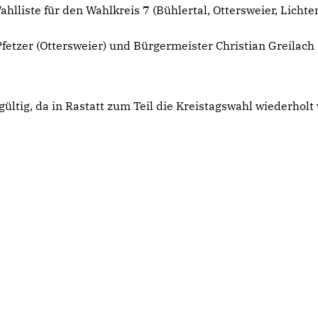
hlliste für den Wahlkreis 7 (Bühlertal, Ottersweier, Lichte
fetzer (Ottersweier) und Bürgermeister Christian Greilach
gültig, da in Rastatt zum Teil die Kreistagswahl wiederhol