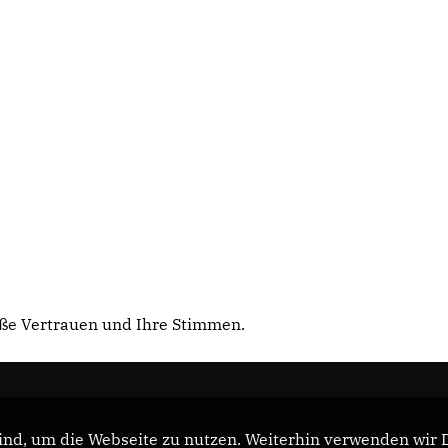
oße Vertrauen und Ihre Stimmen.
nd, um die Webseite zu nutzen. Weiterhin verwenden wir Di