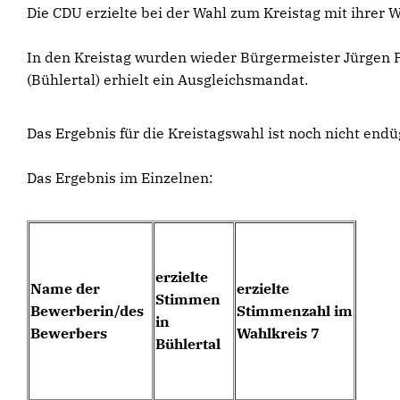
Die CDU erzielte bei der Wahl zum Kreistag mit ihrer Wa
In den Kreistag wurden wieder Bürgermeister Jürgen P
(Bühlertal) erhielt ein Ausgleichsmandat.
Das Ergebnis für die Kreistagswahl ist noch nicht endü
Das Ergebnis im Einzelnen:
erzielte
Name der
erzielte
Stimmen
Bewerberin/des
Stimmenzahl im
in
Bewerbers
Wahlkreis 7
Bühlertal