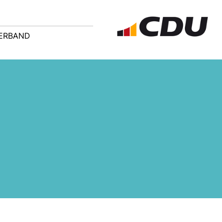
ERBAND