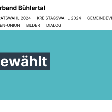
band Bühlertal
RATSWAHL 2024
KREISTAGSWAHL 2024
GEMEINDEV
EN-UNION
BILDER
DIALOG
gewählt