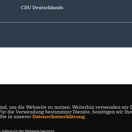
CDU Deutschlands
nd, um die Webseite zu nutzen. Weiterhin verwenden wir Di
r die Verwendung bestimmter Dienste, benötigen wir Ihre 
 Sie in unserer
Datenschutzerklärung
.
Gebrauch der Webseite benötigt.