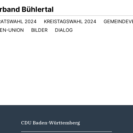
band Bühlertal
RATSWAHL 2024
KREISTAGSWAHL 2024
GEMEINDEV
EN-UNION
BILDER
DIALOG
CDU Baden-Württemberg