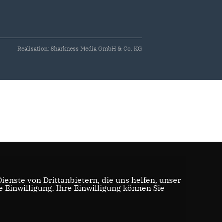
Realisation: Sharkness Media GmbH & Co. KG
enste von Drittanbietern, die uns helfen, unser
Einwilligung. Ihre Einwilligung können Sie