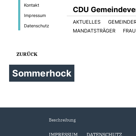
Kontakt
CDU Gemeindever
Impressum
AKTUELLES
GEMEINDE
Datenschutz
MANDATSTRÄGER
FRAU
ZURÜCK
Sommerhock
Beschreibung
IMPRESSUM
DATENSCHUTZ