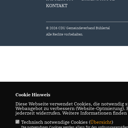
KONTAKT
© 2026 CDU Gemeindeverband Bühlertal
Alle Rechte vorbehalten.
Cookie Hinweis
Diese Webseite verwendet Cookies, die notwendig si
Webangebot zu verbessern (Website-Optmierung). Fü
jederzeit widerrufen. Weitere Informationen finden
Technisch notwendige Cookies (
Übersicht
)
Die notwendigen Cookies werden allein für den ordnungsgemäßen 