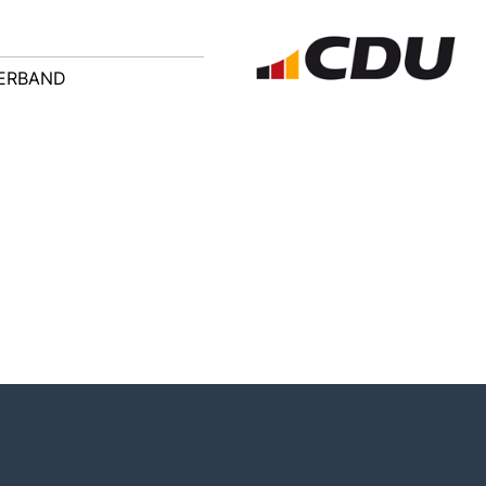
ERBAND