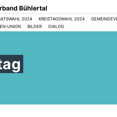
band Bühlertal
RATSWAHL 2024
KREISTAGSWAHL 2024
GEMEINDEV
EN-UNION
BILDER
DIALOG
tag