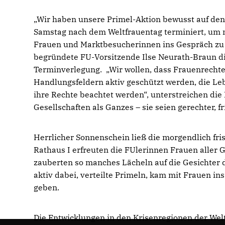
Wir haben unsere Primel-Aktion bewusst auf den
Samstag nach dem Weltfrauentag terminiert, um m
Frauen und Marktbesucherinnen ins Gespräch z
begründete FU-Vorsitzende Ilse Neurath-Braun d
Terminverlegung. „Wir wollen, dass Frauenrechte 
Handlungsfeldern aktiv geschützt werden, die Le
ihre Rechte beachtet werden“, unterstreichen die
Gesellschaften als Ganzes – sie seien gerechter, fr
Herrlicher Sonnenschein ließ die morgendlich fr
Rathaus I erfreuten die FUlerinnen Frauen aller 
zauberten so manches Lächeln auf die Gesichter
aktiv dabei, verteilte Primeln, kam mit Frauen i
geben.
Die Entwicklungen in den Krisenregionen der Welt,