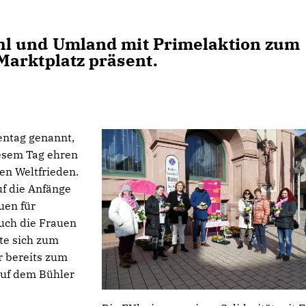
hl und Umland mit Primelaktion zum
Marktplatz präsent.
entag genannt,
iesem Tag ehren
en Weltfrieden.
uf die Anfänge
uen für
uch die Frauen
te sich zum
r bereits zum
auf dem Bühler