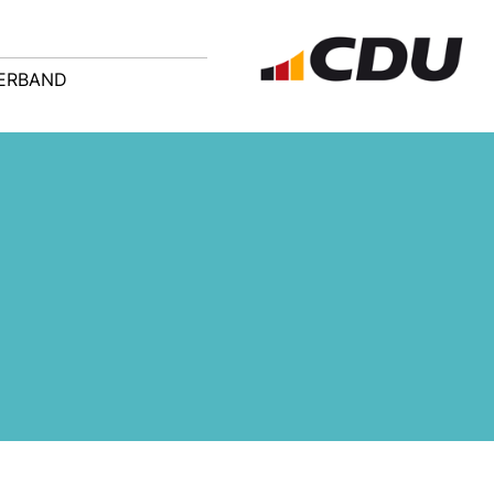
ERBAND