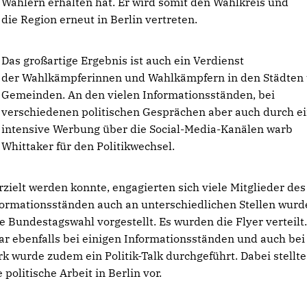
Wählern erhalten hat. Er wird somit den Wahlkreis und
die Region erneut in Berlin vertreten.
Das großartige Ergebnis ist auch ein Verdienst
der Wahlkämpferinnen und Wahlkämpfern in den Städten
Gemeinden. An den vielen Informationsständen, bei
verschiedenen politischen Gesprächen aber auch durch e
intensive Werbung über die Social-Media-Kanälen warb
Whittaker für den Politikwechsel.
rzielt werden konnte, engagierten sich viele Mitglieder de
ormationsständen auch an unterschiedlichen Stellen wurd
 Bundestagswahl vorgestellt. Es wurden die Flyer verteilt
ar ebenfalls bei einigen Informationsständen und auch bei
wurde zudem ein Politik-Talk durchgeführt. Dabei stellte
 politische Arbeit in Berlin vor.