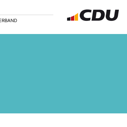
ERBAND