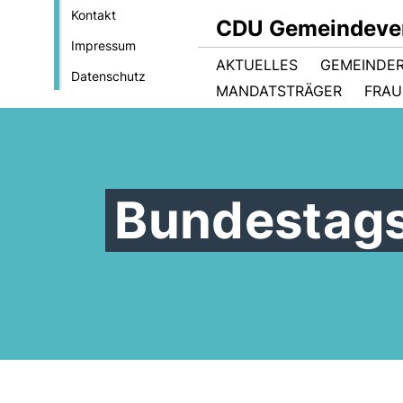
Kontakt
CDU Gemeindever
Impressum
AKTUELLES
GEMEINDE
Datenschutz
MANDATSTRÄGER
FRAU
Bundestag