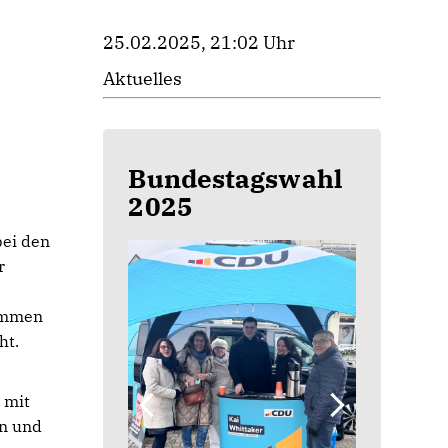
25.02.2025, 21:02 Uhr
Aktuelles
Bundestagswahl
2025
bei den
r
timmen
ht.
 mit
n und