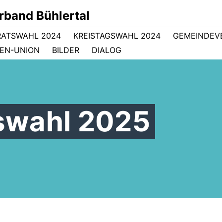
band Bühlertal
RATSWAHL 2024
KREISTAGSWAHL 2024
GEMEINDEV
EN-UNION
BILDER
DIALOG
swahl 2025