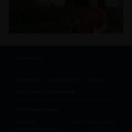
Beschreibung
IMPRESSUM
DATENSCHUTZ
KONTAKT
CDU Baden-Württemberg
CDU Deutschlands
© 2026 CDU
Realisation: Sharkness Media
Gemeindeverband Bühlertal
GmbH & Co. KG