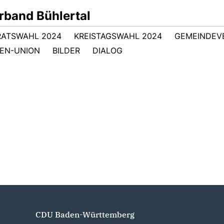
band Bühlertal
RATSWAHL 2024
KREISTAGSWAHL 2024
GEMEINDEV
EN-UNION
BILDER
DIALOG
CDU Baden-Württemberg