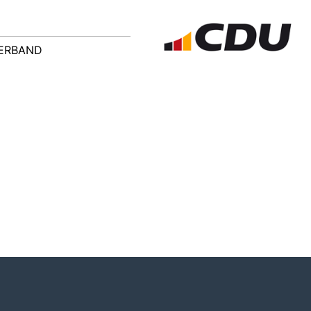
ERBAND