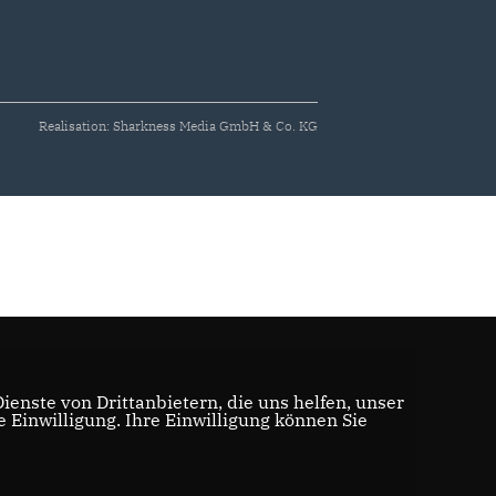
Realisation: Sharkness Media GmbH & Co. KG
enste von Drittanbietern, die uns helfen, unser
Einwilligung. Ihre Einwilligung können Sie