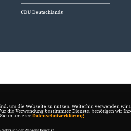
CDU Deutschlands
nd, um die Webseite zu nutzen. Weiterhin verwenden wir Di
r die Verwendung bestimmter Dienste, benötigen wir Ihre 
 Sie in unserer
Datenschutzerklärung
.
Gebrauch der Webseite benötigt.