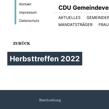
Kontakt
CDU Gemeindever
Impressum
AKTUELLES
GEMEINDE
Datenschutz
MANDATSTRÄGER
FRAU
ZURÜCK
Herbsttreffen 2022
Beschreibung