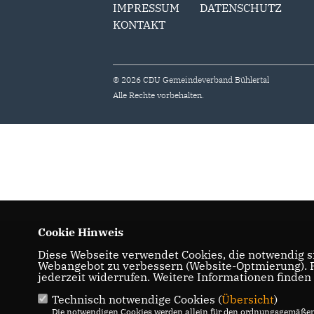
IMPRESSUM
DATENSCHUTZ
KONTAKT
© 2026 CDU Gemeindeverband Bühlertal
Alle Rechte vorbehalten.
Cookie Hinweis
Diese Webseite verwendet Cookies, die notwendig si
Webangebot zu verbessern (Website-Optmierung). Fü
jederzeit widerrufen. Weitere Informationen finden
Technisch notwendige Cookies (
Übersicht
)
Die notwendigen Cookies werden allein für den ordnungsgemäßen 